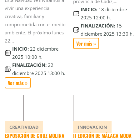
Esta Navidad te invitamos a
provincia de Cádiz,...
vivir una experiencia
INICIO:
18 diciembre
creativa, familiar y
2025 12:00 h.
comprometida con el medio
FINALIZACIÓN:
15
ambiente. El próximo lunes
diciembre 2025 13:30 h.
22...
Ver más »
INICIO:
22 diciembre
2025 10:00 h.
FINALIZACIÓN:
22
diciembre 2025 13:00 h.
Ver más »
CREATIVIDAD
INNOVACIÓN
EXPOSICIÓN DE CRUZ MOLINA
II EDICIÓN DE MÁLAGA MODA