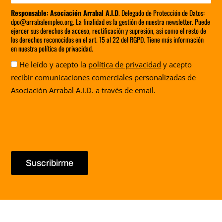
Responsable:
Asociación Arrabal A.I.D
. Delegado de Protección de Datos:
dpo@arrabalempleo.org. La finalidad es la gestión de nuestra newsletter. Puede
ejercer sus derechos de acceso, rectificación y supresión, así como el resto de
los derechos reconocidos en el art. 15 al 22 del RGPD. Tiene más información
en nuestra política de privacidad.
Aceptación
He leído y acepto la
política de privacidad
y acepto
recibir comunicaciones comerciales personalizadas de
Asociación Arrabal A.I.D. a través de email.
Suscribirme