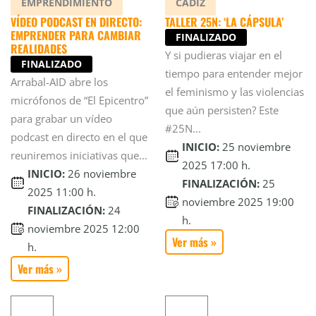
EMPRENDIMIENTO
CÁDIZ
VÍDEO PODCAST EN DIRECTO:
TALLER 25N: ‘LA CÁPSULA’
EMPRENDER PARA CAMBIAR
FINALIZADO
REALIDADES
Y si pudieras viajar en el
FINALIZADO
tiempo para entender mejor
Arrabal-AID abre los
el feminismo y las violencias
micrófonos de “El Epicentro”
que aún persisten? Este
para grabar un vídeo
#25N...
podcast en directo en el que
INICIO:
25 noviembre
reuniremos iniciativas que...
2025 17:00 h.
INICIO:
26 noviembre
FINALIZACIÓN:
25
2025 11:00 h.
noviembre 2025 19:00
FINALIZACIÓN:
24
h.
noviembre 2025 12:00
Ver más »
h.
Ver más »