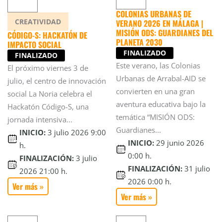
COLONIAS URBANAS DE
CREATIVIDAD
VERANO 2026 EN MÁLAGA |
MISIÓN ODS: GUARDIANES DEL
CÓDIGO-S: HACKATÓN DE
PLANETA 2030
IMPACTO SOCIAL
FINALIZADO
FINALIZADO
Este verano, las Colonias
El próximo viernes 3 de
Urbanas de Arrabal-AID se
julio, el centro de innovación
convierten en una gran
social La Noria celebra el
aventura educativa bajo la
Hackatón Código-S, una
temática “MISIÓN ODS:
jornada intensiva...
Guardianes...
INICIO:
3 julio 2026 9:00
INICIO:
29 junio 2026
h.
0:00 h.
FINALIZACIÓN:
3 julio
FINALIZACIÓN:
31 julio
2026 21:00 h.
2026 0:00 h.
Ver más »
Ver más »