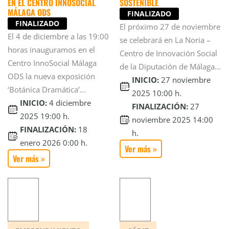
EN EL CENTRO INNOSOCIAL
SOSTENIBLE
MÁLAGA ODS
FINALIZADO
FINALIZADO
El próximo 27 de noviembre
El 4 de diciembre a las 19:00
se celebrará en La Noria –
horas inauguramos en el
Centro de Innovación Social
Centro InnoSocial Málaga
de la Diputación de Málaga...
ODS la nueva exposición
INICIO:
27 noviembre
‘Botánica Dramática’...
2025 10:00 h.
INICIO:
4 diciembre
FINALIZACIÓN:
27
2025 19:00 h.
noviembre 2025 14:00
FINALIZACIÓN:
18
h.
enero 2026 0:00 h.
Ver más »
Ver más »