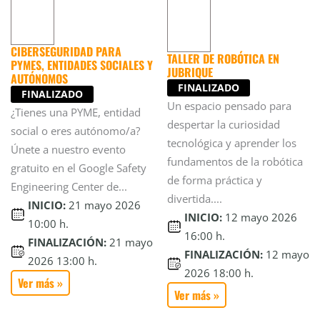
CIBERSEGURIDAD PARA
TALLER DE ROBÓTICA EN
PYMES, ENTIDADES SOCIALES Y
JUBRIQUE
AUTÓNOMOS
FINALIZADO
FINALIZADO
Un espacio pensado para
¿Tienes una PYME, entidad
despertar la curiosidad
social o eres autónomo/a?
tecnológica y aprender los
Únete a nuestro evento
fundamentos de la robótica
gratuito en el Google Safety
de forma práctica y
Engineering Center de...
divertida....
INICIO:
21 mayo 2026
INICIO:
12 mayo 2026
10:00 h.
16:00 h.
FINALIZACIÓN:
21 mayo
FINALIZACIÓN:
12 mayo
2026 13:00 h.
2026 18:00 h.
Ver más »
Ver más »