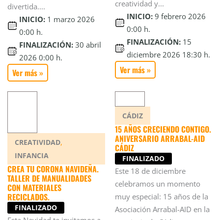
creatividad y...
divertida....
INICIO:
9 febrero 2026
INICIO:
1 marzo 2026
0:00 h.
0:00 h.
FINALIZACIÓN:
15
FINALIZACIÓN:
30 abril
diciembre 2026 18:30 h.
2026 0:00 h.
Ver más »
Ver más »
CÁDIZ
15 AÑOS CRECIENDO CONTIGO.
ANIVERSARIO ARRABAL-AID
,
CREATIVIDAD
CÁDIZ
INFANCIA
FINALIZADO
CREA TU CORONA NAVIDEÑA.
Este 18 de diciembre
TALLER DE MANUALIDADES
celebramos un momento
CON MATERIALES
RECICLADOS.
muy especial: 15 años de la
FINALIZADO
Asociación Arrabal-AID en la