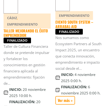
EMPRENDIMIENTO
,
CÁDIZ
EVENTO SOUTH SYSTEM –
EMPRENDIMIENTO
ARRABAL-AID
TALLER MEJORANDO EL ÉXITO
FINALIZADO
EMPRENDEDOR
Nos sumamos como
FINALIZADO
Ecosystem Partners al South
Taller de Cultura Financiera
Impact 2025, un encuentro
donde se pretende impulsar
que conecta innovación,
y fortalecer los
emprendimiento e impacto
conocimientos en gestión
social desde el...
financiera aplicada al
INICIO:
4 noviembre
emprendimiento: fijación
2025 0:00 h.
de...
FINALIZACIÓN:
6
INICIO:
20 noviembre
noviembre 2025 0:00 h.
2025 10:00 h.
Ver más »
FINALIZACIÓN:
20