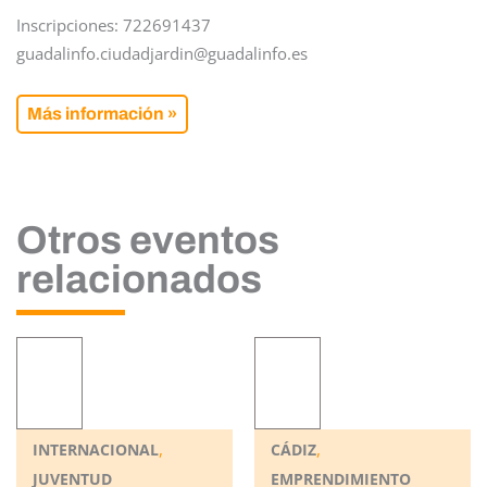
Inscripciones: 722691437
guadalinfo.ciudadjardin@guadalinfo.es
Más información »
Otros eventos
relacionados
,
,
INTERNACIONAL
CÁDIZ
JUVENTUD
EMPRENDIMIENTO