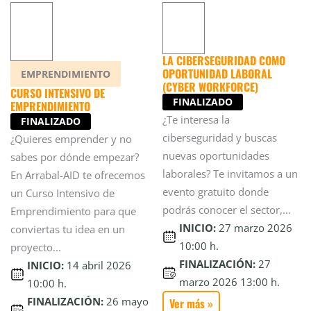
LA CIBERSEGURIDAD COMO
OPORTUNIDAD LABORAL
EMPRENDIMIENTO
(CYBER WORKFORCE)
CURSO INTENSIVO DE
FINALIZADO
EMPRENDIMIENTO
¿Te interesa la
FINALIZADO
ciberseguridad y buscas
¿Quieres emprender y no
nuevas oportunidades
sabes por dónde empezar?
laborales? Te invitamos a un
En Arrabal-AID te ofrecemos
evento gratuito donde
un Curso Intensivo de
podrás conocer el sector,...
Emprendimiento para que
INICIO:
27 marzo 2026
conviertas tu idea en un
10:00 h.
proyecto...
FINALIZACIÓN:
27
INICIO:
14 abril 2026
marzo 2026 13:00 h.
10:00 h.
FINALIZACIÓN:
26 mayo
Ver más »