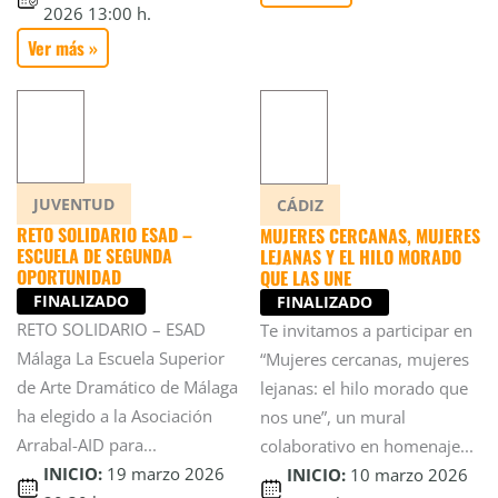
2026 13:00 h.
Ver más »
JUVENTUD
CÁDIZ
RETO SOLIDARIO ESAD –
MUJERES CERCANAS, MUJERES
ESCUELA DE SEGUNDA
LEJANAS Y EL HILO MORADO
OPORTUNIDAD
QUE LAS UNE
FINALIZADO
FINALIZADO
RETO SOLIDARIO – ESAD
Te invitamos a participar en
Málaga La Escuela Superior
“Mujeres cercanas, mujeres
de Arte Dramático de Málaga
lejanas: el hilo morado que
ha elegido a la Asociación
nos une”, un mural
Arrabal-AID para...
colaborativo en homenaje...
INICIO:
19 marzo 2026
INICIO:
10 marzo 2026