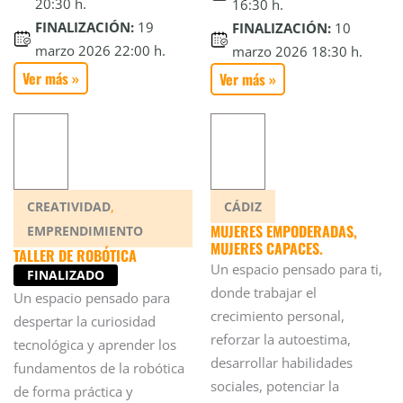
20:30 h.
16:30 h.
FINALIZACIÓN:
19
FINALIZACIÓN:
10
marzo 2026 22:00 h.
marzo 2026 18:30 h.
Ver más »
Ver más »
,
CREATIVIDAD
CÁDIZ
MUJERES EMPODERADAS,
EMPRENDIMIENTO
MUJERES CAPACES.
TALLER DE ROBÓTICA
Un espacio pensado para ti,
FINALIZADO
donde trabajar el
Un espacio pensado para
crecimiento personal,
despertar la curiosidad
reforzar la autoestima,
tecnológica y aprender los
desarrollar habilidades
fundamentos de la robótica
sociales, potenciar la
de forma práctica y