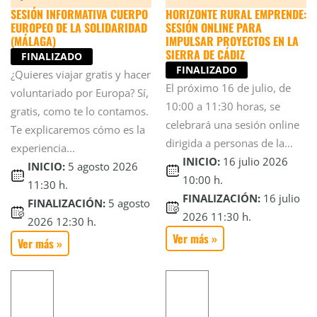
SESIÓN INFORMATIVA CUERPO
HORIZONTE RURAL EMPRENDE:
EUROPEO DE LA SOLIDARIDAD
SESIÓN ONLINE PARA
(MÁLAGA)
IMPULSAR PROYECTOS EN LA
SIERRA DE CÁDIZ
FINALIZADO
FINALIZADO
¿Quieres viajar gratis y hacer
El próximo 16 de julio, de
voluntariado por Europa? Sí,
10:00 a 11:30 horas, se
gratis, como te lo contamos.
celebrará una sesión online
Te explicaremos cómo es la
dirigida a personas de la...
experiencia...
INICIO:
16 julio 2026
INICIO:
5 agosto 2026
10:00 h.
11:30 h.
FINALIZACIÓN:
16 julio
FINALIZACIÓN:
5 agosto
2026 11:30 h.
2026 12:30 h.
Ver más »
Ver más »