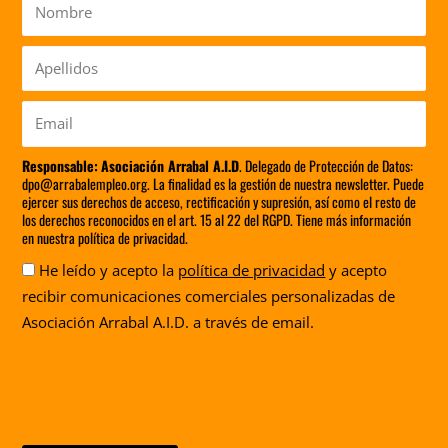
Nombre
Apellidos
Email
Responsable:
Asociación Arrabal A.I.D
. Delegado de Protección de Datos:
dpo@arrabalempleo.org. La finalidad es la gestión de nuestra newsletter. Puede
ejercer sus derechos de acceso, rectificación y supresión, así como el resto de
los derechos reconocidos en el art. 15 al 22 del RGPD. Tiene más información
en nuestra política de privacidad.
Aceptación
He leído y acepto la
política de privacidad
y acepto
recibir comunicaciones comerciales personalizadas de
Asociación Arrabal A.I.D. a través de email.