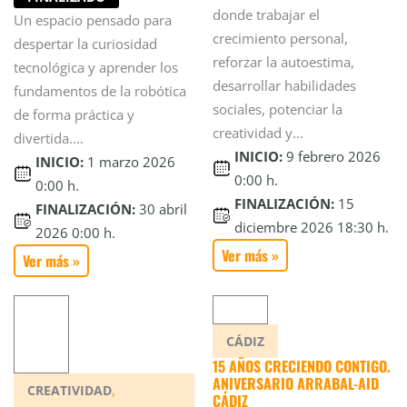
donde trabajar el
Un espacio pensado para
crecimiento personal,
despertar la curiosidad
reforzar la autoestima,
tecnológica y aprender los
desarrollar habilidades
fundamentos de la robótica
sociales, potenciar la
de forma práctica y
creatividad y...
divertida....
INICIO:
9 febrero 2026
INICIO:
1 marzo 2026
0:00 h.
0:00 h.
FINALIZACIÓN:
15
FINALIZACIÓN:
30 abril
diciembre 2026 18:30 h.
2026 0:00 h.
Ver más »
Ver más »
CÁDIZ
15 AÑOS CRECIENDO CONTIGO.
ANIVERSARIO ARRABAL-AID
,
CREATIVIDAD
CÁDIZ