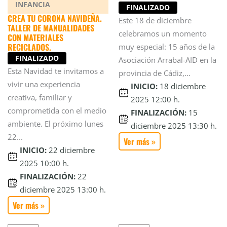
INFANCIA
FINALIZADO
CREA TU CORONA NAVIDEÑA.
Este 18 de diciembre
TALLER DE MANUALIDADES
celebramos un momento
CON MATERIALES
RECICLADOS.
muy especial: 15 años de la
FINALIZADO
Asociación Arrabal-AID en la
Esta Navidad te invitamos a
provincia de Cádiz,...
vivir una experiencia
INICIO:
18 diciembre
creativa, familiar y
2025 12:00 h.
comprometida con el medio
FINALIZACIÓN:
15
ambiente. El próximo lunes
diciembre 2025 13:30 h.
22...
Ver más »
INICIO:
22 diciembre
2025 10:00 h.
FINALIZACIÓN:
22
diciembre 2025 13:00 h.
Ver más »