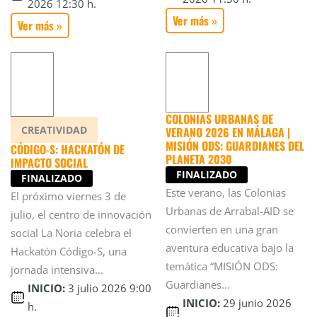
2026 12:30 h.
Ver más »
Ver más »
COLONIAS URBANAS DE
CREATIVIDAD
VERANO 2026 EN MÁLAGA |
MISIÓN ODS: GUARDIANES DEL
CÓDIGO-S: HACKATÓN DE
PLANETA 2030
IMPACTO SOCIAL
FINALIZADO
FINALIZADO
Este verano, las Colonias
El próximo viernes 3 de
Urbanas de Arrabal-AID se
julio, el centro de innovación
convierten en una gran
social La Noria celebra el
aventura educativa bajo la
Hackatón Código-S, una
temática “MISIÓN ODS:
jornada intensiva...
Guardianes...
INICIO:
3 julio 2026 9:00
INICIO:
29 junio 2026
h.