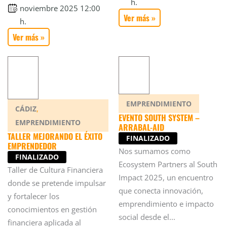
h.
noviembre 2025 12:00
Ver más »
h.
Ver más »
EMPRENDIMIENTO
,
CÁDIZ
EVENTO SOUTH SYSTEM –
EMPRENDIMIENTO
ARRABAL-AID
TALLER MEJORANDO EL ÉXITO
FINALIZADO
EMPRENDEDOR
Nos sumamos como
FINALIZADO
Ecosystem Partners al South
Taller de Cultura Financiera
Impact 2025, un encuentro
donde se pretende impulsar
que conecta innovación,
y fortalecer los
emprendimiento e impacto
conocimientos en gestión
social desde el...
financiera aplicada al