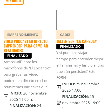
Ver más »
EMPRENDIMIENTO
CÁDIZ
VÍDEO PODCAST EN DIRECTO:
TALLER 25N: ‘LA CÁPSULA’
EMPRENDER PARA CAMBIAR
FINALIZADO
REALIDADES
Y si pudieras viajar en el
FINALIZADO
tiempo para entender mejor
Arrabal-AID abre los
el feminismo y las violencias
micrófonos de “El Epicentro”
que aún persisten? Este
para grabar un vídeo
#25N...
podcast en directo en el que
INICIO:
25 noviembre
reuniremos iniciativas que...
2025 17:00 h.
INICIO:
26 noviembre
FINALIZACIÓN:
25
2025 11:00 h.
noviembre 2025 19:00
FINALIZACIÓN:
24