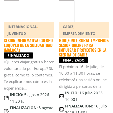
,
,
INTERNACIONAL
CÁDIZ
JUVENTUD
EMPRENDIMIENTO
SESIÓN INFORMATIVA CUERPO
HORIZONTE RURAL EMPRENDE:
EUROPEO DE LA SOLIDARIDAD
SESIÓN ONLINE PARA
(MÁLAGA)
IMPULSAR PROYECTOS EN LA
SIERRA DE CÁDIZ
FINALIZADO
FINALIZADO
¿Quieres viajar gratis y hacer
El próximo 16 de julio, de
voluntariado por Europa? Sí,
10:00 a 11:30 horas, se
gratis, como te lo contamos.
celebrará una sesión online
Te explicaremos cómo es la
dirigida a personas de la...
experiencia...
INICIO:
16 julio 2026
INICIO:
5 agosto 2026
10:00 h.
11:30 h.
FINALIZACIÓN:
16 julio
FINALIZACIÓN:
5 agosto
2026 11:30 h.