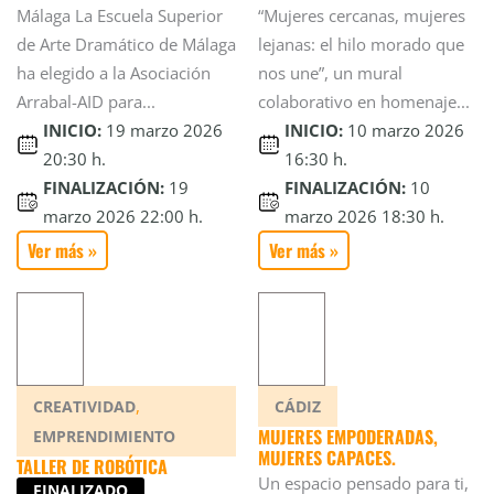
Málaga La Escuela Superior
“Mujeres cercanas, mujeres
de Arte Dramático de Málaga
lejanas: el hilo morado que
ha elegido a la Asociación
nos une”, un mural
Arrabal-AID para...
colaborativo en homenaje...
INICIO:
19 marzo 2026
INICIO:
10 marzo 2026
20:30 h.
16:30 h.
FINALIZACIÓN:
19
FINALIZACIÓN:
10
marzo 2026 22:00 h.
marzo 2026 18:30 h.
Ver más »
Ver más »
,
CREATIVIDAD
CÁDIZ
MUJERES EMPODERADAS,
EMPRENDIMIENTO
MUJERES CAPACES.
TALLER DE ROBÓTICA
Un espacio pensado para ti,
FINALIZADO