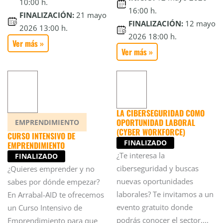
10:00 h.
16:00 h.
FINALIZACIÓN:
21 mayo
FINALIZACIÓN:
12 mayo
2026 13:00 h.
2026 18:00 h.
Ver más »
Ver más »
LA CIBERSEGURIDAD COMO
OPORTUNIDAD LABORAL
EMPRENDIMIENTO
(CYBER WORKFORCE)
CURSO INTENSIVO DE
FINALIZADO
EMPRENDIMIENTO
¿Te interesa la
FINALIZADO
ciberseguridad y buscas
¿Quieres emprender y no
nuevas oportunidades
sabes por dónde empezar?
laborales? Te invitamos a un
En Arrabal-AID te ofrecemos
evento gratuito donde
un Curso Intensivo de
podrás conocer el sector,...
Emprendimiento para que