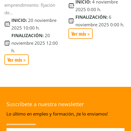
INICIO:
4 noviembre
emprendimiento: fijación
2025 0:00 h.
de...
FINALIZACIÓN:
6
INICIO:
20 noviembre
noviembre 2025 0:00 h.
2025 10:00 h.
Ver más »
FINALIZACIÓN:
20
noviembre 2025 12:00
h.
Ver más »
Suscríbete a nuestra newsletter
Lo último en empleo y formación, ¡te lo enviamos!