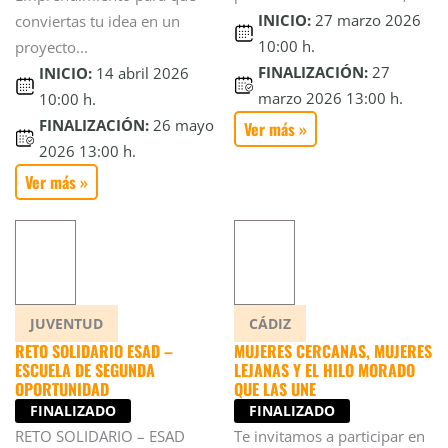
INICIO:
27 marzo 2026
conviertas tu idea en un
10:00 h.
proyecto...
FINALIZACIÓN:
27
INICIO:
14 abril 2026
marzo 2026 13:00 h.
10:00 h.
FINALIZACIÓN:
26 mayo
Ver más »
2026 13:00 h.
Ver más »
JUVENTUD
CÁDIZ
RETO SOLIDARIO ESAD –
MUJERES CERCANAS, MUJERES
ESCUELA DE SEGUNDA
LEJANAS Y EL HILO MORADO
OPORTUNIDAD
QUE LAS UNE
FINALIZADO
FINALIZADO
RETO SOLIDARIO – ESAD
Te invitamos a participar en