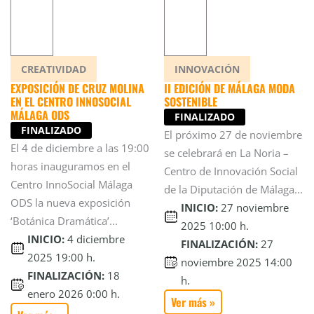
CREATIVIDAD
INNOVACIÓN
EXPOSICIÓN DE CRUZ MOLINA
II EDICIÓN DE MÁLAGA MODA
EN EL CENTRO INNOSOCIAL
SOSTENIBLE
MÁLAGA ODS
FINALIZADO
FINALIZADO
El próximo 27 de noviembre
El 4 de diciembre a las 19:00
se celebrará en La Noria –
horas inauguramos en el
Centro de Innovación Social
Centro InnoSocial Málaga
de la Diputación de Málaga...
ODS la nueva exposición
INICIO:
27 noviembre
‘Botánica Dramática’...
2025 10:00 h.
INICIO:
4 diciembre
FINALIZACIÓN:
27
2025 19:00 h.
noviembre 2025 14:00
FINALIZACIÓN:
18
h.
enero 2026 0:00 h.
Ver más »