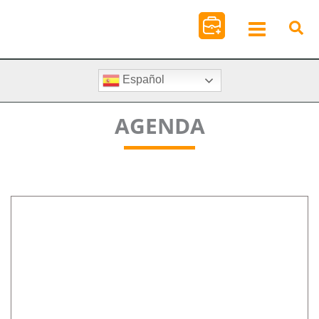
Ir
al
contenido
Español
AGENDA