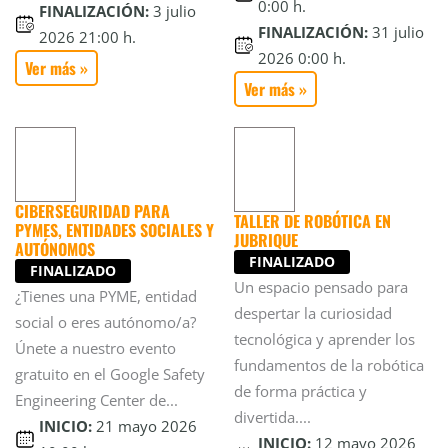
0:00 h.
FINALIZACIÓN:
3 julio
FINALIZACIÓN:
31 julio
2026 21:00 h.
2026 0:00 h.
Ver más »
Ver más »
CIBERSEGURIDAD PARA
TALLER DE ROBÓTICA EN
PYMES, ENTIDADES SOCIALES Y
JUBRIQUE
AUTÓNOMOS
FINALIZADO
FINALIZADO
Un espacio pensado para
¿Tienes una PYME, entidad
despertar la curiosidad
social o eres autónomo/a?
tecnológica y aprender los
Únete a nuestro evento
fundamentos de la robótica
gratuito en el Google Safety
de forma práctica y
Engineering Center de...
divertida....
INICIO:
21 mayo 2026
INICIO:
12 mayo 2026