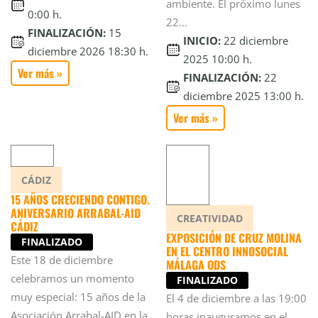
ambiente. El próximo lunes
0:00 h.
22...
FINALIZACIÓN:
15
INICIO:
22 diciembre
diciembre 2026 18:30 h.
2025 10:00 h.
Ver más »
FINALIZACIÓN:
22
diciembre 2025 13:00 h.
Ver más »
CÁDIZ
15 AÑOS CRECIENDO CONTIGO.
ANIVERSARIO ARRABAL-AID
CREATIVIDAD
CÁDIZ
EXPOSICIÓN DE CRUZ MOLINA
FINALIZADO
EN EL CENTRO INNOSOCIAL
Este 18 de diciembre
MÁLAGA ODS
celebramos un momento
FINALIZADO
muy especial: 15 años de la
El 4 de diciembre a las 19:00
Asociación Arrabal-AID en la
horas inauguramos en el