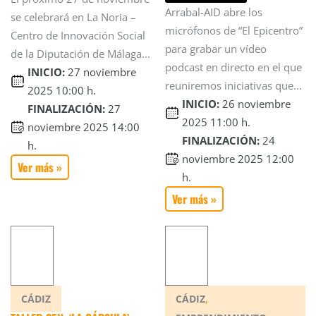
Arrabal-AID abre los
se celebrará en La Noria –
micrófonos de “El Epicentro”
Centro de Innovación Social
para grabar un vídeo
de la Diputación de Málaga...
podcast en directo en el que
INICIO:
27 noviembre
reuniremos iniciativas que...
2025 10:00 h.
INICIO:
26 noviembre
FINALIZACIÓN:
27
2025 11:00 h.
noviembre 2025 14:00
FINALIZACIÓN:
24
h.
noviembre 2025 12:00
Ver más »
h.
Ver más »
,
CÁDIZ
CÁDIZ