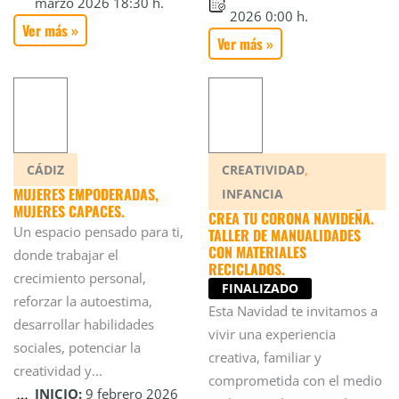
marzo 2026 18:30 h.
2026 0:00 h.
Ver más »
Ver más »
,
CÁDIZ
CREATIVIDAD
MUJERES EMPODERADAS,
INFANCIA
MUJERES CAPACES.
CREA TU CORONA NAVIDEÑA.
Un espacio pensado para ti,
TALLER DE MANUALIDADES
CON MATERIALES
donde trabajar el
RECICLADOS.
crecimiento personal,
FINALIZADO
reforzar la autoestima,
Esta Navidad te invitamos a
desarrollar habilidades
vivir una experiencia
sociales, potenciar la
creativa, familiar y
creatividad y...
comprometida con el medio
INICIO:
9 febrero 2026