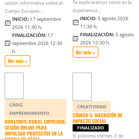
Te explicaremos cómo es la
sesión informativa sobre el
experiencia...
Cuerpo Europeo...
INICIO:
5 agosto 2026
INICIO:
17 septiembre
11:30 h.
2026 11:30 h.
FINALIZACIÓN:
5 agosto
FINALIZACIÓN:
17
2026 12:30 h.
septiembre 2026 12:30
h.
Ver más »
Ver más »
,
CÁDIZ
CREATIVIDAD
EMPRENDIMIENTO
CÓDIGO-S: HACKATÓN DE
IMPACTO SOCIAL
HORIZONTE RURAL EMPRENDE:
SESIÓN ONLINE PARA
FINALIZADO
IMPULSAR PROYECTOS EN LA
El próximo viernes 3 de