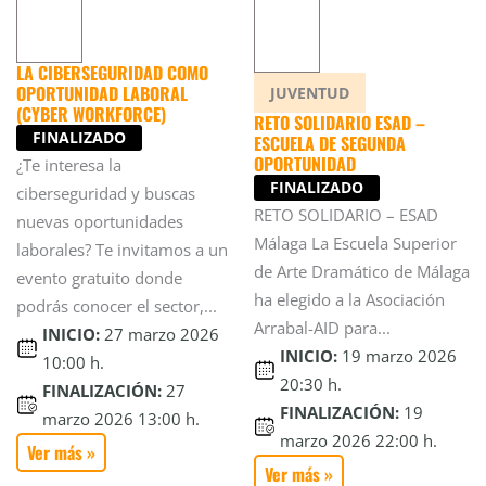
LA CIBERSEGURIDAD COMO
OPORTUNIDAD LABORAL
JUVENTUD
(CYBER WORKFORCE)
RETO SOLIDARIO ESAD –
FINALIZADO
ESCUELA DE SEGUNDA
OPORTUNIDAD
¿Te interesa la
FINALIZADO
ciberseguridad y buscas
RETO SOLIDARIO – ESAD
nuevas oportunidades
Málaga La Escuela Superior
laborales? Te invitamos a un
de Arte Dramático de Málaga
evento gratuito donde
ha elegido a la Asociación
podrás conocer el sector,...
Arrabal-AID para...
INICIO:
27 marzo 2026
INICIO:
19 marzo 2026
10:00 h.
20:30 h.
FINALIZACIÓN:
27
FINALIZACIÓN:
19
marzo 2026 13:00 h.
marzo 2026 22:00 h.
Ver más »
Ver más »