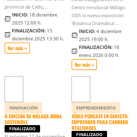
provincia de Cádiz,...
Centro InnoSocial Málaga
INICIO:
18 diciembre
ODS la nueva exposición
2025 12:00 h.
‘Botánica Dramática’...
FINALIZACIÓN:
15
INICIO:
4 diciembre
diciembre 2025 13:30 h.
2025 19:00 h.
FINALIZACIÓN:
18
Ver más »
enero 2026 0:00 h.
Ver más »
INNOVACIÓN
EMPRENDIMIENTO
II EDICIÓN DE MÁLAGA MODA
VÍDEO PODCAST EN DIRECTO:
SOSTENIBLE
EMPRENDER PARA CAMBIAR
REALIDADES
FINALIZADO
FINALIZADO
El próximo 27 de noviembre