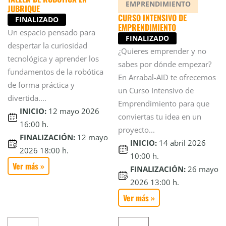
EMPRENDIMIENTO
JUBRIQUE
CURSO INTENSIVO DE
FINALIZADO
EMPRENDIMIENTO
Un espacio pensado para
FINALIZADO
despertar la curiosidad
¿Quieres emprender y no
tecnológica y aprender los
sabes por dónde empezar?
fundamentos de la robótica
En Arrabal-AID te ofrecemos
de forma práctica y
un Curso Intensivo de
divertida....
Emprendimiento para que
INICIO:
12 mayo 2026
conviertas tu idea en un
16:00 h.
proyecto...
FINALIZACIÓN:
12 mayo
INICIO:
14 abril 2026
2026 18:00 h.
10:00 h.
Ver más »
FINALIZACIÓN:
26 mayo
2026 13:00 h.
Ver más »