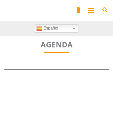
Ir
al
contenido
Español
AGENDA