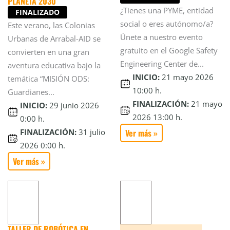
PLANETA 2030
¿Tienes una PYME, entidad
FINALIZADO
social o eres autónomo/a?
Este verano, las Colonias
Únete a nuestro evento
Urbanas de Arrabal-AID se
gratuito en el Google Safety
convierten en una gran
Engineering Center de...
aventura educativa bajo la
INICIO:
21 mayo 2026
temática “MISIÓN ODS:
10:00 h.
Guardianes...
FINALIZACIÓN:
21 mayo
INICIO:
29 junio 2026
2026 13:00 h.
0:00 h.
FINALIZACIÓN:
31 julio
Ver más »
2026 0:00 h.
Ver más »
TALLER DE ROBÓTICA EN