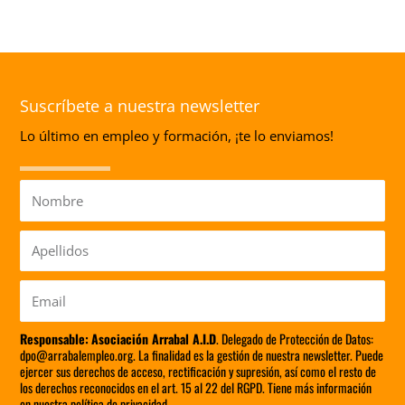
Suscríbete a nuestra newsletter
Lo último en empleo y formación, ¡te lo enviamos!
Nombre
Apellidos
Email
Responsable:
Asociación Arrabal A.I.D
. Delegado de Protección de Datos:
dpo@arrabalempleo.org. La finalidad es la gestión de nuestra newsletter. Puede
ejercer sus derechos de acceso, rectificación y supresión, así como el resto de
los derechos reconocidos en el art. 15 al 22 del RGPD. Tiene más información
en nuestra política de privacidad.