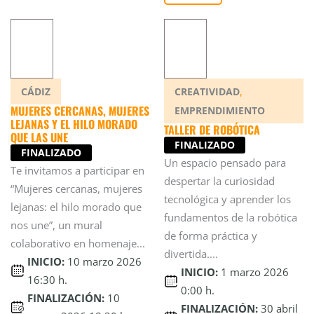
,
CÁDIZ
CREATIVIDAD
MUJERES CERCANAS, MUJERES
EMPRENDIMIENTO
LEJANAS Y EL HILO MORADO
TALLER DE ROBÓTICA
QUE LAS UNE
FINALIZADO
FINALIZADO
Un espacio pensado para
Te invitamos a participar en
despertar la curiosidad
“Mujeres cercanas, mujeres
tecnológica y aprender los
lejanas: el hilo morado que
fundamentos de la robótica
nos une”, un mural
de forma práctica y
colaborativo en homenaje...
divertida....
INICIO:
10 marzo 2026
INICIO:
1 marzo 2026
16:30 h.
0:00 h.
FINALIZACIÓN:
10
FINALIZACIÓN:
30 abril