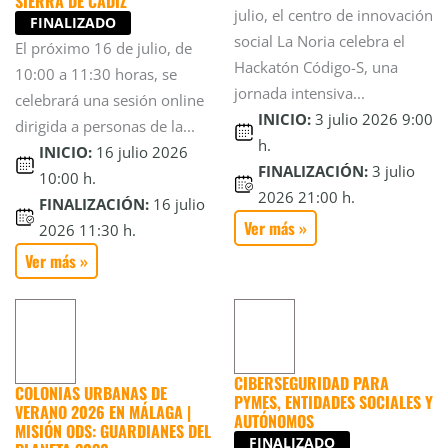
SIERRA DE CÁDIZ
julio, el centro de innovación
FINALIZADO
social La Noria celebra el
El próximo 16 de julio, de
Hackatón Código-S, una
10:00 a 11:30 horas, se
jornada intensiva...
celebrará una sesión online
INICIO:
3 julio 2026 9:00
dirigida a personas de la...
h.
INICIO:
16 julio 2026
FINALIZACIÓN:
3 julio
10:00 h.
2026 21:00 h.
FINALIZACIÓN:
16 julio
Ver más »
2026 11:30 h.
Ver más »
CIBERSEGURIDAD PARA
COLONIAS URBANAS DE
PYMES, ENTIDADES SOCIALES Y
VERANO 2026 EN MÁLAGA |
AUTÓNOMOS
MISIÓN ODS: GUARDIANES DEL
FINALIZADO