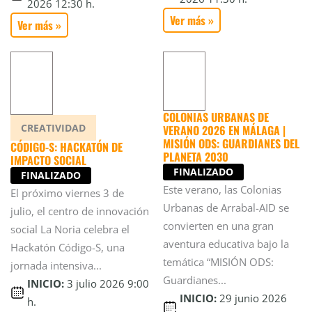
2026 12:30 h.
Ver más »
Ver más »
COLONIAS URBANAS DE
CREATIVIDAD
VERANO 2026 EN MÁLAGA |
MISIÓN ODS: GUARDIANES DEL
CÓDIGO-S: HACKATÓN DE
PLANETA 2030
IMPACTO SOCIAL
FINALIZADO
FINALIZADO
Este verano, las Colonias
El próximo viernes 3 de
Urbanas de Arrabal-AID se
julio, el centro de innovación
convierten en una gran
social La Noria celebra el
aventura educativa bajo la
Hackatón Código-S, una
temática “MISIÓN ODS:
jornada intensiva...
Guardianes...
INICIO:
3 julio 2026 9:00
INICIO:
29 junio 2026
h.