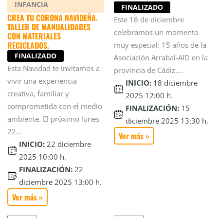
INFANCIA
FINALIZADO
CREA TU CORONA NAVIDEÑA.
Este 18 de diciembre
TALLER DE MANUALIDADES
celebramos un momento
CON MATERIALES
RECICLADOS.
muy especial: 15 años de la
FINALIZADO
Asociación Arrabal-AID en la
Esta Navidad te invitamos a
provincia de Cádiz,...
vivir una experiencia
INICIO:
18 diciembre
creativa, familiar y
2025 12:00 h.
comprometida con el medio
FINALIZACIÓN:
15
ambiente. El próximo lunes
diciembre 2025 13:30 h.
22...
Ver más »
INICIO:
22 diciembre
2025 10:00 h.
FINALIZACIÓN:
22
diciembre 2025 13:00 h.
Ver más »