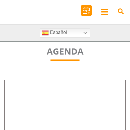
Ir
al
contenido
Español
AGENDA