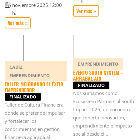
h.
noviembre 2025 12:00
Ver más »
h.
Ver más »
EMPRENDIMIENTO
,
CÁDIZ
EVENTO SOUTH SYSTEM –
EMPRENDIMIENTO
ARRABAL-AID
TALLER MEJORANDO EL ÉXITO
FINALIZADO
EMPRENDEDOR
Nos sumamos como
FINALIZADO
Ecosystem Partners al South
Taller de Cultura Financiera
Impact 2025, un encuentro
donde se pretende impulsar
que conecta innovación,
y fortalecer los
emprendimiento e impacto
conocimientos en gestión
social desde el...
financiera aplicada al