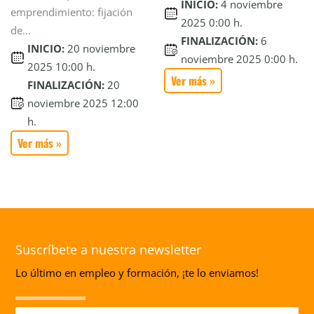
INICIO:
4 noviembre
emprendimiento: fijación
2025 0:00 h.
de...
FINALIZACIÓN:
6
INICIO:
20 noviembre
noviembre 2025 0:00 h.
2025 10:00 h.
Ver más »
FINALIZACIÓN:
20
noviembre 2025 12:00
h.
Ver más »
Suscríbete a nuestra newsletter
Lo último en empleo y formación, ¡te lo enviamos!