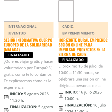
,
,
INTERNACIONAL
CÁDIZ
JUVENTUD
EMPRENDIMIENTO
SESIÓN INFORMATIVA CUERPO
HORIZONTE RURAL EMPRENDE:
EUROPEO DE LA SOLIDARIDAD
SESIÓN ONLINE PARA
(MÁLAGA)
IMPULSAR PROYECTOS EN LA
SIERRA DE CÁDIZ
FINALIZADO
FINALIZADO
¿Quieres viajar gratis y hacer
El próximo 16 de julio, de
voluntariado por Europa? Sí,
10:00 a 11:30 horas, se
gratis, como te lo contamos.
celebrará una sesión online
Te explicaremos cómo es la
dirigida a personas de la...
experiencia...
INICIO:
16 julio 2026
INICIO:
5 agosto 2026
10:00 h.
11:30 h.
FINALIZACIÓN:
16 julio
FINALIZACIÓN:
5 agosto
2026 11:30 h.