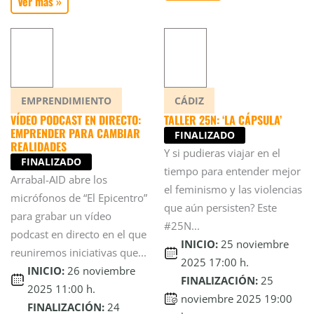
Ver más »
EMPRENDIMIENTO
CÁDIZ
VÍDEO PODCAST EN DIRECTO:
TALLER 25N: ‘LA CÁPSULA’
EMPRENDER PARA CAMBIAR
FINALIZADO
REALIDADES
Y si pudieras viajar en el
FINALIZADO
tiempo para entender mejor
Arrabal-AID abre los
el feminismo y las violencias
micrófonos de “El Epicentro”
que aún persisten? Este
para grabar un vídeo
#25N...
podcast en directo en el que
INICIO:
25 noviembre
reuniremos iniciativas que...
2025 17:00 h.
INICIO:
26 noviembre
FINALIZACIÓN:
25
2025 11:00 h.
noviembre 2025 19:00
FINALIZACIÓN:
24