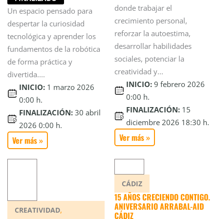
donde trabajar el
Un espacio pensado para
crecimiento personal,
despertar la curiosidad
reforzar la autoestima,
tecnológica y aprender los
desarrollar habilidades
fundamentos de la robótica
sociales, potenciar la
de forma práctica y
creatividad y...
divertida....
INICIO:
9 febrero 2026
INICIO:
1 marzo 2026
0:00 h.
0:00 h.
FINALIZACIÓN:
15
FINALIZACIÓN:
30 abril
diciembre 2026 18:30 h.
2026 0:00 h.
Ver más »
Ver más »
CÁDIZ
15 AÑOS CRECIENDO CONTIGO.
ANIVERSARIO ARRABAL-AID
,
CREATIVIDAD
CÁDIZ