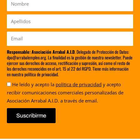
Nombre
Apellidos
Email
Responsable:
Asociación Arrabal A.I.D
. Delegado de Protección de Datos:
dpo@arrabalempleo.org. La finalidad es la gestión de nuestra newsletter. Puede
ejercer sus derechos de acceso, rectificación y supresión, así como el resto de
los derechos reconocidos en el art. 15 al 22 del RGPD. Tiene más información
en nuestra política de privacidad.
Aceptación
He leído y acepto la
política de privacidad
y acepto
recibir comunicaciones comerciales personalizadas de
Asociación Arrabal A.I.D. a través de email.
Suscribirme