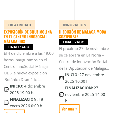
CREATIVIDAD
INNOVACIÓN
EXPOSICIÓN DE CRUZ MOLINA
II EDICIÓN DE MÁLAGA MODA
EN EL CENTRO INNOSOCIAL
SOSTENIBLE
MÁLAGA ODS
FINALIZADO
FINALIZADO
El próximo 27 de noviembre
El 4 de diciembre a las 19:00
se celebrará en La Noria –
horas inauguramos en el
Centro de Innovación Social
Centro InnoSocial Málaga
de la Diputación de Málaga...
ODS la nueva exposición
INICIO:
27 noviembre
‘Botánica Dramática’...
2025 10:00 h.
INICIO:
4 diciembre
FINALIZACIÓN:
27
2025 19:00 h.
noviembre 2025 14:00
FINALIZACIÓN:
18
h.
enero 2026 0:00 h.
Ver más »