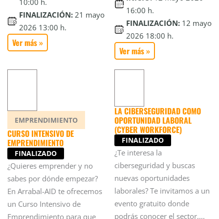
10:00 h.
16:00 h.
FINALIZACIÓN:
21 mayo
FINALIZACIÓN:
12 mayo
2026 13:00 h.
2026 18:00 h.
Ver más »
Ver más »
LA CIBERSEGURIDAD COMO
OPORTUNIDAD LABORAL
EMPRENDIMIENTO
(CYBER WORKFORCE)
CURSO INTENSIVO DE
FINALIZADO
EMPRENDIMIENTO
¿Te interesa la
FINALIZADO
ciberseguridad y buscas
¿Quieres emprender y no
nuevas oportunidades
sabes por dónde empezar?
laborales? Te invitamos a un
En Arrabal-AID te ofrecemos
evento gratuito donde
un Curso Intensivo de
podrás conocer el sector,...
Emprendimiento para que