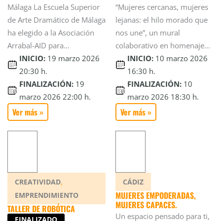
Málaga La Escuela Superior
“Mujeres cercanas, mujeres
de Arte Dramático de Málaga
lejanas: el hilo morado que
ha elegido a la Asociación
nos une”, un mural
Arrabal-AID para...
colaborativo en homenaje...
INICIO:
19 marzo 2026
INICIO:
10 marzo 2026
20:30 h.
16:30 h.
FINALIZACIÓN:
19
FINALIZACIÓN:
10
marzo 2026 22:00 h.
marzo 2026 18:30 h.
Ver más »
Ver más »
,
CREATIVIDAD
CÁDIZ
MUJERES EMPODERADAS,
EMPRENDIMIENTO
MUJERES CAPACES.
TALLER DE ROBÓTICA
Un espacio pensado para ti,
FINALIZADO