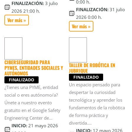
0:00 h.
FINALIZACIÓN:
3 julio
FINALIZACIÓN:
31 julio
2026 21:00 h.
2026 0:00 h.
Ver más »
Ver más »
CIBERSEGURIDAD PARA
TALLER DE ROBÓTICA EN
PYMES, ENTIDADES SOCIALES Y
JUBRIQUE
AUTÓNOMOS
FINALIZADO
FINALIZADO
Un espacio pensado para
¿Tienes una PYME, entidad
despertar la curiosidad
social o eres autónomo/a?
tecnológica y aprender los
Únete a nuestro evento
fundamentos de la robótica
gratuito en el Google Safety
de forma práctica y
Engineering Center de...
divertida....
INICIO:
21 mayo 2026
INICIO:
12 mayo 2026