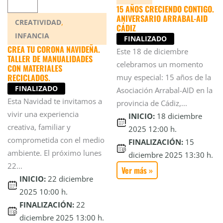
15 AÑOS CRECIENDO CONTIGO.
ANIVERSARIO ARRABAL-AID
,
CREATIVIDAD
CÁDIZ
INFANCIA
FINALIZADO
CREA TU CORONA NAVIDEÑA.
Este 18 de diciembre
TALLER DE MANUALIDADES
celebramos un momento
CON MATERIALES
RECICLADOS.
muy especial: 15 años de la
FINALIZADO
Asociación Arrabal-AID en la
Esta Navidad te invitamos a
provincia de Cádiz,...
vivir una experiencia
INICIO:
18 diciembre
creativa, familiar y
2025 12:00 h.
comprometida con el medio
FINALIZACIÓN:
15
ambiente. El próximo lunes
diciembre 2025 13:30 h.
22...
Ver más »
INICIO:
22 diciembre
2025 10:00 h.
FINALIZACIÓN:
22
diciembre 2025 13:00 h.