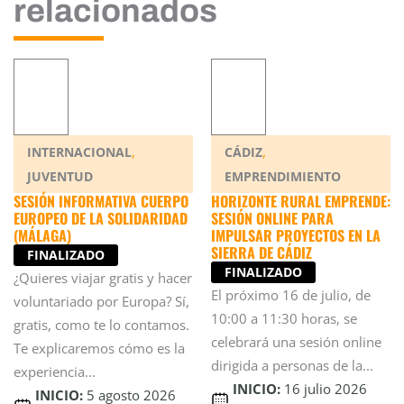
relacionados
,
,
INTERNACIONAL
CÁDIZ
JUVENTUD
EMPRENDIMIENTO
SESIÓN INFORMATIVA CUERPO
HORIZONTE RURAL EMPRENDE:
EUROPEO DE LA SOLIDARIDAD
SESIÓN ONLINE PARA
(MÁLAGA)
IMPULSAR PROYECTOS EN LA
SIERRA DE CÁDIZ
FINALIZADO
FINALIZADO
¿Quieres viajar gratis y hacer
El próximo 16 de julio, de
voluntariado por Europa? Sí,
10:00 a 11:30 horas, se
gratis, como te lo contamos.
celebrará una sesión online
Te explicaremos cómo es la
dirigida a personas de la...
experiencia...
INICIO:
16 julio 2026
INICIO:
5 agosto 2026