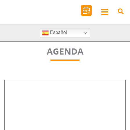
Ir
al
contenido
Español
AGENDA