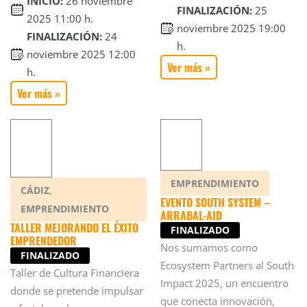
INICIO:
26 noviembre
FINALIZACIÓN:
25
2025 11:00 h.
noviembre 2025 19:00
FINALIZACIÓN:
24
h.
noviembre 2025 12:00
Ver más »
h.
Ver más »
EMPRENDIMIENTO
,
CÁDIZ
EVENTO SOUTH SYSTEM –
EMPRENDIMIENTO
ARRABAL-AID
TALLER MEJORANDO EL ÉXITO
FINALIZADO
EMPRENDEDOR
Nos sumamos como
FINALIZADO
Ecosystem Partners al South
Taller de Cultura Financiera
Impact 2025, un encuentro
donde se pretende impulsar
que conecta innovación,