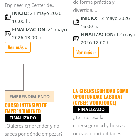
de forma práctica y
Engineering Center de...
divertida....
INICIO:
21 mayo 2026
INICIO:
12 mayo 2026
10:00 h.
16:00 h.
FINALIZACIÓN:
21 mayo
FINALIZACIÓN:
12 mayo
2026 13:00 h.
2026 18:00 h.
Ver más »
Ver más »
LA CIBERSEGURIDAD COMO
OPORTUNIDAD LABORAL
EMPRENDIMIENTO
(CYBER WORKFORCE)
CURSO INTENSIVO DE
FINALIZADO
EMPRENDIMIENTO
¿Te interesa la
FINALIZADO
ciberseguridad y buscas
¿Quieres emprender y no
nuevas oportunidades
sabes por dónde empezar?