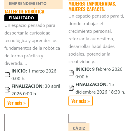
MUJERES EMPODERADAS,
EMPRENDIMIENTO
MUJERES CAPACES.
TALLER DE ROBÓTICA
Un espacio pensado para ti,
FINALIZADO
donde trabajar el
Un espacio pensado para
crecimiento personal,
despertar la curiosidad
reforzar la autoestima,
tecnológica y aprender los
desarrollar habilidades
fundamentos de la robótica
sociales, potenciar la
de forma práctica y
creatividad y...
divertida....
INICIO:
9 febrero 2026
INICIO:
1 marzo 2026
0:00 h.
0:00 h.
FINALIZACIÓN:
15
FINALIZACIÓN:
30 abril
diciembre 2026 18:30 h.
2026 0:00 h.
Ver más »
Ver más »
CÁDIZ