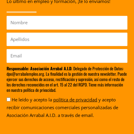
Lo último en empleo y formación, ¡te lo enviamos!
Nombre
Apellidos
Email
Responsable:
Asociación Arrabal A.I.D
. Delegado de Protección de Datos:
dpo@arrabalempleo.org. La finalidad es la gestión de nuestra newsletter. Puede
ejercer sus derechos de acceso, rectificación y supresión, así como el resto de
los derechos reconocidos en el art. 15 al 22 del RGPD. Tiene más información
en nuestra política de privacidad.
Aceptación
He leído y acepto la
política de privacidad
y acepto
recibir comunicaciones comerciales personalizadas de
Asociación Arrabal A.I.D. a través de email.