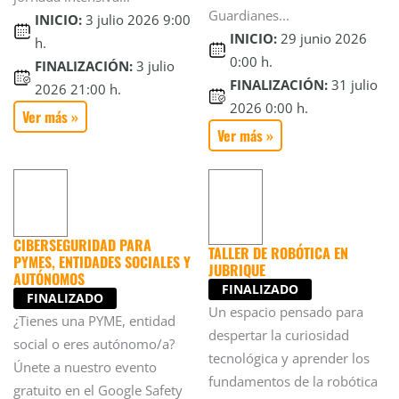
Guardianes...
INICIO:
3 julio 2026 9:00
INICIO:
29 junio 2026
h.
0:00 h.
FINALIZACIÓN:
3 julio
FINALIZACIÓN:
31 julio
2026 21:00 h.
2026 0:00 h.
Ver más »
Ver más »
CIBERSEGURIDAD PARA
TALLER DE ROBÓTICA EN
PYMES, ENTIDADES SOCIALES Y
JUBRIQUE
AUTÓNOMOS
FINALIZADO
FINALIZADO
Un espacio pensado para
¿Tienes una PYME, entidad
despertar la curiosidad
social o eres autónomo/a?
tecnológica y aprender los
Únete a nuestro evento
fundamentos de la robótica
gratuito en el Google Safety