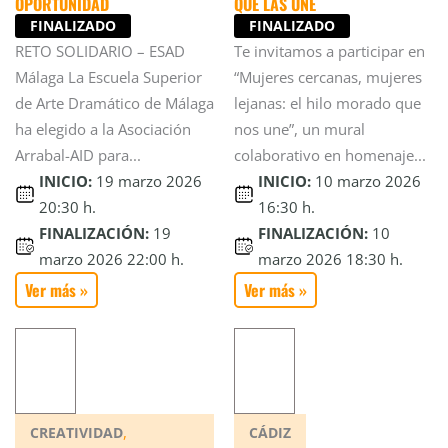
OPORTUNIDAD
QUE LAS UNE
FINALIZADO
FINALIZADO
RETO SOLIDARIO – ESAD
Te invitamos a participar en
Málaga La Escuela Superior
“Mujeres cercanas, mujeres
de Arte Dramático de Málaga
lejanas: el hilo morado que
ha elegido a la Asociación
nos une”, un mural
Arrabal-AID para...
colaborativo en homenaje...
INICIO:
19 marzo 2026
INICIO:
10 marzo 2026
20:30 h.
16:30 h.
FINALIZACIÓN:
19
FINALIZACIÓN:
10
marzo 2026 22:00 h.
marzo 2026 18:30 h.
Ver más »
Ver más »
,
CREATIVIDAD
CÁDIZ