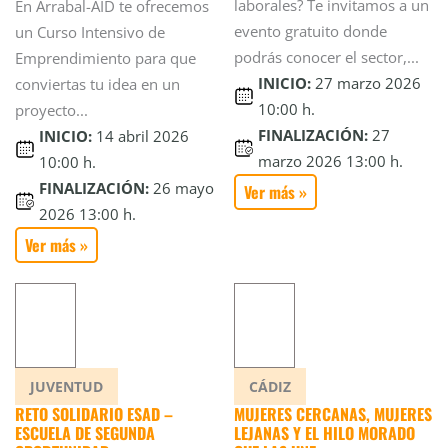
laborales? Te invitamos a un
En Arrabal-AID te ofrecemos
evento gratuito donde
un Curso Intensivo de
podrás conocer el sector,...
Emprendimiento para que
INICIO:
27 marzo 2026
conviertas tu idea en un
10:00 h.
proyecto...
FINALIZACIÓN:
27
INICIO:
14 abril 2026
marzo 2026 13:00 h.
10:00 h.
FINALIZACIÓN:
26 mayo
Ver más »
2026 13:00 h.
Ver más »
JUVENTUD
CÁDIZ
RETO SOLIDARIO ESAD –
MUJERES CERCANAS, MUJERES
ESCUELA DE SEGUNDA
LEJANAS Y EL HILO MORADO