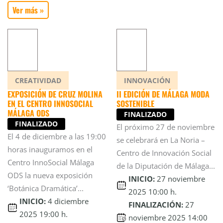
Ver más »
CREATIVIDAD
INNOVACIÓN
EXPOSICIÓN DE CRUZ MOLINA
II EDICIÓN DE MÁLAGA MODA
EN EL CENTRO INNOSOCIAL
SOSTENIBLE
MÁLAGA ODS
FINALIZADO
FINALIZADO
El próximo 27 de noviembre
El 4 de diciembre a las 19:00
se celebrará en La Noria –
horas inauguramos en el
Centro de Innovación Social
Centro InnoSocial Málaga
de la Diputación de Málaga...
ODS la nueva exposición
INICIO:
27 noviembre
‘Botánica Dramática’...
2025 10:00 h.
INICIO:
4 diciembre
FINALIZACIÓN:
27
2025 19:00 h.
noviembre 2025 14:00