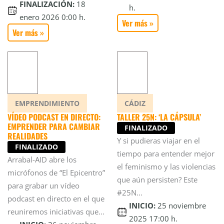
FINALIZACIÓN:
18
h.
enero 2026 0:00 h.
Ver más »
Ver más »
EMPRENDIMIENTO
CÁDIZ
VÍDEO PODCAST EN DIRECTO:
TALLER 25N: ‘LA CÁPSULA’
EMPRENDER PARA CAMBIAR
FINALIZADO
REALIDADES
Y si pudieras viajar en el
FINALIZADO
tiempo para entender mejor
Arrabal-AID abre los
el feminismo y las violencias
micrófonos de “El Epicentro”
que aún persisten? Este
para grabar un vídeo
#25N...
podcast en directo en el que
INICIO:
25 noviembre
reuniremos iniciativas que...
2025 17:00 h.