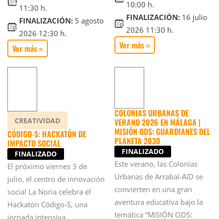
10:00 h.
11:30 h.
FINALIZACIÓN:
16 julio
FINALIZACIÓN:
5 agosto
2026 11:30 h.
2026 12:30 h.
Ver más »
Ver más »
COLONIAS URBANAS DE
CREATIVIDAD
VERANO 2026 EN MÁLAGA |
MISIÓN ODS: GUARDIANES DEL
CÓDIGO-S: HACKATÓN DE
PLANETA 2030
IMPACTO SOCIAL
FINALIZADO
FINALIZADO
Este verano, las Colonias
El próximo viernes 3 de
Urbanas de Arrabal-AID se
julio, el centro de innovación
convierten en una gran
social La Noria celebra el
aventura educativa bajo la
Hackatón Código-S, una
temática “MISIÓN ODS:
jornada intensiva...