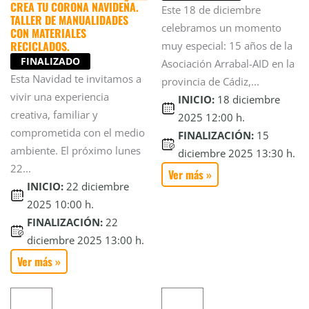
CREA TU CORONA NAVIDEÑA.
Este 18 de diciembre
TALLER DE MANUALIDADES
celebramos un momento
CON MATERIALES
RECICLADOS.
muy especial: 15 años de la
FINALIZADO
Asociación Arrabal-AID en la
Esta Navidad te invitamos a
provincia de Cádiz,...
vivir una experiencia
INICIO:
18 diciembre
creativa, familiar y
2025 12:00 h.
comprometida con el medio
FINALIZACIÓN:
15
ambiente. El próximo lunes
diciembre 2025 13:30 h.
22...
Ver más »
INICIO:
22 diciembre
2025 10:00 h.
FINALIZACIÓN:
22
diciembre 2025 13:00 h.
Ver más »