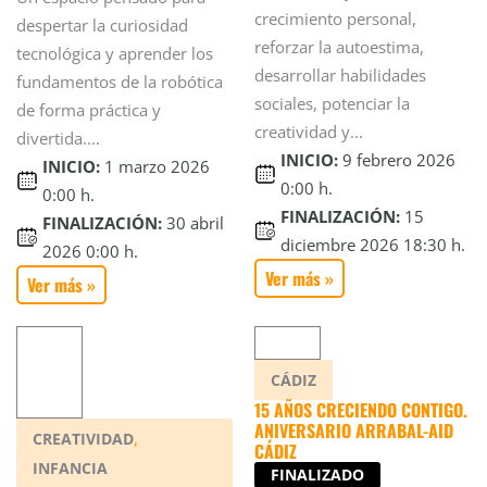
crecimiento personal,
despertar la curiosidad
reforzar la autoestima,
tecnológica y aprender los
desarrollar habilidades
fundamentos de la robótica
sociales, potenciar la
de forma práctica y
creatividad y...
divertida....
INICIO:
9 febrero 2026
INICIO:
1 marzo 2026
0:00 h.
0:00 h.
FINALIZACIÓN:
15
FINALIZACIÓN:
30 abril
diciembre 2026 18:30 h.
2026 0:00 h.
Ver más »
Ver más »
CÁDIZ
15 AÑOS CRECIENDO CONTIGO.
ANIVERSARIO ARRABAL-AID
,
CREATIVIDAD
CÁDIZ
INFANCIA
FINALIZADO