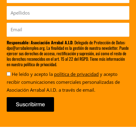
Apellidos
Email
Responsable:
Asociación Arrabal A.I.D
. Delegado de Protección de Datos:
dpo@arrabalempleo.org. La finalidad es la gestión de nuestra newsletter. Puede
ejercer sus derechos de acceso, rectificación y supresión, así como el resto de
los derechos reconocidos en el art. 15 al 22 del RGPD. Tiene más información
en nuestra política de privacidad.
Aceptación
He leído y acepto la
política de privacidad
y acepto
recibir comunicaciones comerciales personalizadas de
Asociación Arrabal A.I.D. a través de email.
Suscribirme