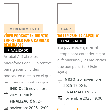
EMPRENDIMIENTO
CÁDIZ
VÍDEO PODCAST EN DIRECTO:
TALLER 25N: ‘LA CÁPSULA’
EMPRENDER PARA CAMBIAR
FINALIZADO
REALIDADES
Y si pudieras viajar en el
FINALIZADO
tiempo para entender mejor
Arrabal-AID abre los
el feminismo y las violencias
micrófonos de “El Epicentro”
que aún persisten? Este
para grabar un vídeo
#25N...
podcast en directo en el que
INICIO:
25 noviembre
reuniremos iniciativas que...
2025 17:00 h.
INICIO:
26 noviembre
FINALIZACIÓN:
25
2025 11:00 h.
noviembre 2025 19:00
FINALIZACIÓN:
24
h.
noviembre 2025 12:00