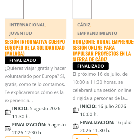
,
,
INTERNACIONAL
CÁDIZ
JUVENTUD
EMPRENDIMIENTO
SESIÓN INFORMATIVA CUERPO
HORIZONTE RURAL EMPRENDE:
EUROPEO DE LA SOLIDARIDAD
SESIÓN ONLINE PARA
(MÁLAGA)
IMPULSAR PROYECTOS EN LA
SIERRA DE CÁDIZ
FINALIZADO
FINALIZADO
¿Quieres viajar gratis y hacer
El próximo 16 de julio, de
voluntariado por Europa? Sí,
10:00 a 11:30 horas, se
gratis, como te lo contamos.
celebrará una sesión online
Te explicaremos cómo es la
dirigida a personas de la...
experiencia...
INICIO:
16 julio 2026
INICIO:
5 agosto 2026
10:00 h.
11:30 h.
FINALIZACIÓN:
16 julio
FINALIZACIÓN:
5 agosto
2026 11:30 h.
2026 12:30 h.