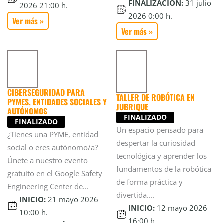
FINALIZACIÓN:
31 julio
2026 21:00 h.
2026 0:00 h.
Ver más »
Ver más »
CIBERSEGURIDAD PARA
TALLER DE ROBÓTICA EN
PYMES, ENTIDADES SOCIALES Y
JUBRIQUE
AUTÓNOMOS
FINALIZADO
FINALIZADO
Un espacio pensado para
¿Tienes una PYME, entidad
despertar la curiosidad
social o eres autónomo/a?
tecnológica y aprender los
Únete a nuestro evento
fundamentos de la robótica
gratuito en el Google Safety
de forma práctica y
Engineering Center de...
divertida....
INICIO:
21 mayo 2026
INICIO:
12 mayo 2026
10:00 h.
16:00 h.