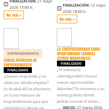
FINALIZACIÓN:
21 mayo
FINALIZACIÓN:
12 mayo
2026 13:00 h.
2026 18:00 h.
Ver más »
Ver más »
LA CIBERSEGURIDAD COMO
OPORTUNIDAD LABORAL
EMPRENDIMIENTO
(CYBER WORKFORCE)
CURSO INTENSIVO DE
FINALIZADO
EMPRENDIMIENTO
¿Te interesa la
FINALIZADO
ciberseguridad y buscas
¿Quieres emprender y no
nuevas oportunidades
sabes por dónde empezar?
laborales? Te invitamos a un
En Arrabal-AID te ofrecemos
evento gratuito donde
un Curso Intensivo de
podrás conocer el sector,...
Emprendimiento para que
INICIO:
27 marzo 2026
conviertas tu idea en un