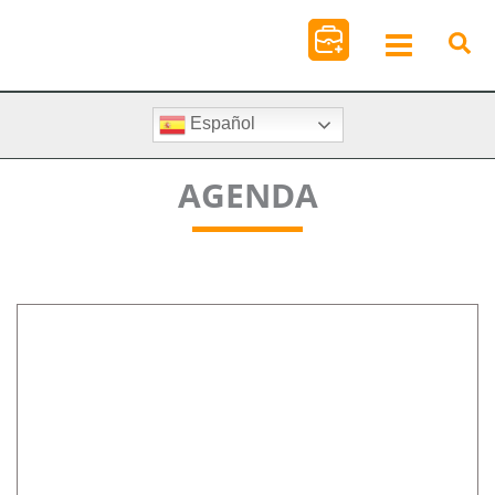
Ir
al
contenido
Español
AGENDA