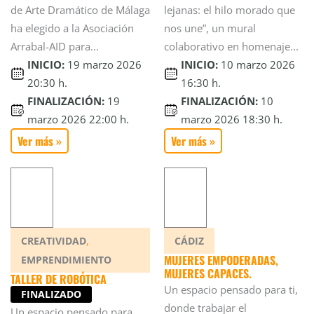
de Arte Dramático de Málaga
lejanas: el hilo morado que
ha elegido a la Asociación
nos une”, un mural
Arrabal-AID para...
colaborativo en homenaje...
INICIO:
19 marzo 2026
INICIO:
10 marzo 2026
20:30 h.
16:30 h.
FINALIZACIÓN:
19
FINALIZACIÓN:
10
marzo 2026 22:00 h.
marzo 2026 18:30 h.
Ver más »
Ver más »
,
CREATIVIDAD
CÁDIZ
MUJERES EMPODERADAS,
EMPRENDIMIENTO
MUJERES CAPACES.
TALLER DE ROBÓTICA
Un espacio pensado para ti,
FINALIZADO
donde trabajar el
Un espacio pensado para