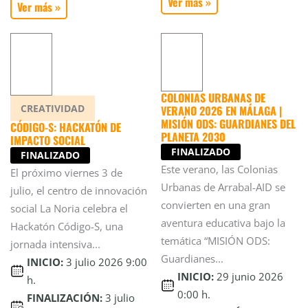
Ver más »
Ver más »
COLONIAS URBANAS DE
CREATIVIDAD
VERANO 2026 EN MÁLAGA |
MISIÓN ODS: GUARDIANES DEL
CÓDIGO-S: HACKATÓN DE
PLANETA 2030
IMPACTO SOCIAL
FINALIZADO
FINALIZADO
Este verano, las Colonias
El próximo viernes 3 de
Urbanas de Arrabal-AID se
julio, el centro de innovación
convierten en una gran
social La Noria celebra el
aventura educativa bajo la
Hackatón Código-S, una
temática “MISIÓN ODS:
jornada intensiva...
Guardianes...
INICIO:
3 julio 2026 9:00
INICIO:
29 junio 2026
h.
0:00 h.
FINALIZACIÓN:
3 julio