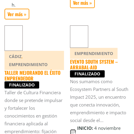
Ver más »
h.
Ver más »
EMPRENDIMIENTO
,
CÁDIZ
EVENTO SOUTH SYSTEM –
EMPRENDIMIENTO
ARRABAL-AID
TALLER MEJORANDO EL ÉXITO
FINALIZADO
EMPRENDEDOR
Nos sumamos como
FINALIZADO
Ecosystem Partners al South
Taller de Cultura Financiera
Impact 2025, un encuentro
donde se pretende impulsar
que conecta innovación,
y fortalecer los
emprendimiento e impacto
conocimientos en gestión
social desde el...
financiera aplicada al
INICIO:
4 noviembre
emprendimiento: fijación