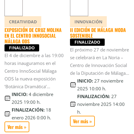
CREATIVIDAD
INNOVACIÓN
EXPOSICIÓN DE CRUZ MOLINA
II EDICIÓN DE MÁLAGA MODA
EN EL CENTRO INNOSOCIAL
SOSTENIBLE
MÁLAGA ODS
FINALIZADO
FINALIZADO
El próximo 27 de noviembre
El 4 de diciembre a las 19:00
se celebrará en La Noria –
horas inauguramos en el
Centro de Innovación Social
Centro InnoSocial Málaga
de la Diputación de Málaga...
ODS la nueva exposición
INICIO:
27 noviembre
‘Botánica Dramática’...
2025 10:00 h.
INICIO:
4 diciembre
FINALIZACIÓN:
27
2025 19:00 h.
noviembre 2025 14:00
FINALIZACIÓN:
18
h.
enero 2026 0:00 h.
Ver más »
Ver más »