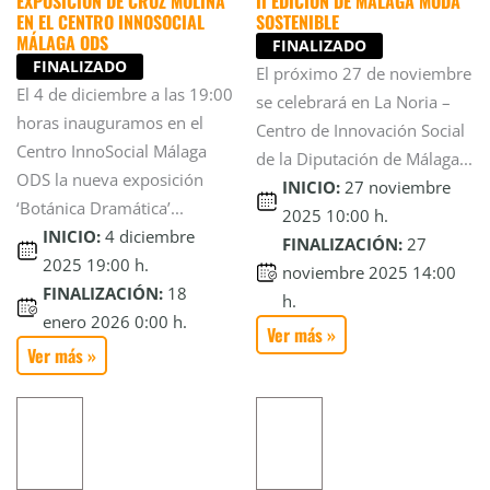
EXPOSICIÓN DE CRUZ MOLINA
II EDICIÓN DE MÁLAGA MODA
EN EL CENTRO INNOSOCIAL
SOSTENIBLE
MÁLAGA ODS
FINALIZADO
FINALIZADO
El próximo 27 de noviembre
El 4 de diciembre a las 19:00
se celebrará en La Noria –
horas inauguramos en el
Centro de Innovación Social
Centro InnoSocial Málaga
de la Diputación de Málaga...
ODS la nueva exposición
INICIO:
27 noviembre
‘Botánica Dramática’...
2025 10:00 h.
INICIO:
4 diciembre
FINALIZACIÓN:
27
2025 19:00 h.
noviembre 2025 14:00
FINALIZACIÓN:
18
h.
enero 2026 0:00 h.
Ver más »
Ver más »