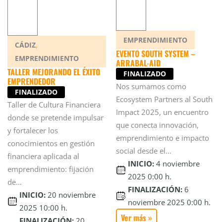
EMPRENDIMIENTO
,
CÁDIZ
EVENTO SOUTH SYSTEM –
EMPRENDIMIENTO
ARRABAL-AID
TALLER MEJORANDO EL ÉXITO
FINALIZADO
EMPRENDEDOR
Nos sumamos como
FINALIZADO
Ecosystem Partners al South
Taller de Cultura Financiera
Impact 2025, un encuentro
donde se pretende impulsar
que conecta innovación,
y fortalecer los
emprendimiento e impacto
conocimientos en gestión
social desde el...
financiera aplicada al
INICIO:
4 noviembre
emprendimiento: fijación
2025 0:00 h.
de...
FINALIZACIÓN:
6
INICIO:
20 noviembre
noviembre 2025 0:00 h.
2025 10:00 h.
Ver más »
FINALIZACIÓN:
20