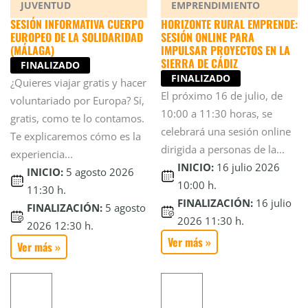
JUVENTUD
EMPRENDIMIENTO
SESIÓN INFORMATIVA CUERPO
HORIZONTE RURAL EMPRENDE:
EUROPEO DE LA SOLIDARIDAD
SESIÓN ONLINE PARA
(MÁLAGA)
IMPULSAR PROYECTOS EN LA
SIERRA DE CÁDIZ
FINALIZADO
FINALIZADO
¿Quieres viajar gratis y hacer
El próximo 16 de julio, de
voluntariado por Europa? Sí,
10:00 a 11:30 horas, se
gratis, como te lo contamos.
celebrará una sesión online
Te explicaremos cómo es la
dirigida a personas de la...
experiencia...
INICIO:
16 julio 2026
INICIO:
5 agosto 2026
10:00 h.
11:30 h.
FINALIZACIÓN:
16 julio
FINALIZACIÓN:
5 agosto
2026 11:30 h.
2026 12:30 h.
Ver más »
Ver más »