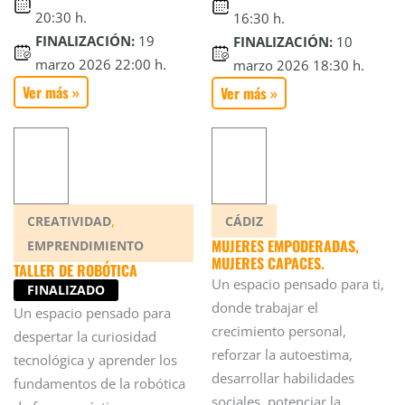
20:30 h.
16:30 h.
FINALIZACIÓN:
19
FINALIZACIÓN:
10
marzo 2026 22:00 h.
marzo 2026 18:30 h.
Ver más »
Ver más »
,
CREATIVIDAD
CÁDIZ
MUJERES EMPODERADAS,
EMPRENDIMIENTO
MUJERES CAPACES.
TALLER DE ROBÓTICA
Un espacio pensado para ti,
FINALIZADO
donde trabajar el
Un espacio pensado para
crecimiento personal,
despertar la curiosidad
reforzar la autoestima,
tecnológica y aprender los
desarrollar habilidades
fundamentos de la robótica
sociales, potenciar la