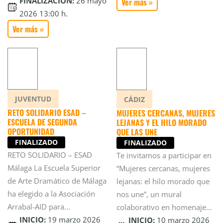
FINALIZACIÓN:
26 mayo
Ver más »
2026 13:00 h.
Ver más »
JUVENTUD
CÁDIZ
RETO SOLIDARIO ESAD –
MUJERES CERCANAS, MUJERES
ESCUELA DE SEGUNDA
LEJANAS Y EL HILO MORADO
OPORTUNIDAD
QUE LAS UNE
FINALIZADO
FINALIZADO
RETO SOLIDARIO – ESAD
Te invitamos a participar en
Málaga La Escuela Superior
“Mujeres cercanas, mujeres
de Arte Dramático de Málaga
lejanas: el hilo morado que
ha elegido a la Asociación
nos une”, un mural
Arrabal-AID para...
colaborativo en homenaje...
INICIO:
19 marzo 2026
INICIO:
10 marzo 2026