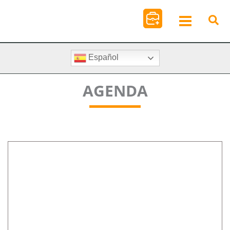
Ir
al
contenido
Español
AGENDA