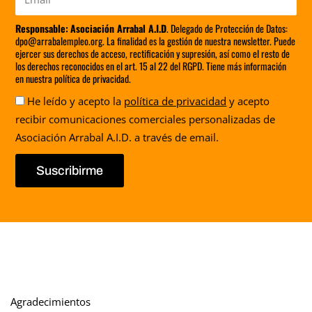
Responsable:
Asociación Arrabal A.I.D
. Delegado de Protección de Datos:
dpo@arrabalempleo.org. La finalidad es la gestión de nuestra newsletter. Puede
ejercer sus derechos de acceso, rectificación y supresión, así como el resto de
los derechos reconocidos en el art. 15 al 22 del RGPD. Tiene más información
en nuestra política de privacidad.
Aceptación
He leído y acepto la
política de privacidad
y acepto
recibir comunicaciones comerciales personalizadas de
Asociación Arrabal A.I.D. a través de email.
Suscribirme
Agradecimientos