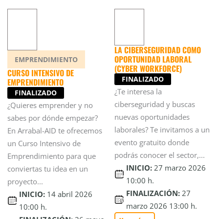
LA CIBERSEGURIDAD COMO
OPORTUNIDAD LABORAL
EMPRENDIMIENTO
(CYBER WORKFORCE)
CURSO INTENSIVO DE
FINALIZADO
EMPRENDIMIENTO
¿Te interesa la
FINALIZADO
ciberseguridad y buscas
¿Quieres emprender y no
nuevas oportunidades
sabes por dónde empezar?
laborales? Te invitamos a un
En Arrabal-AID te ofrecemos
evento gratuito donde
un Curso Intensivo de
podrás conocer el sector,...
Emprendimiento para que
INICIO:
27 marzo 2026
conviertas tu idea en un
10:00 h.
proyecto...
FINALIZACIÓN:
27
INICIO:
14 abril 2026
marzo 2026 13:00 h.
10:00 h.