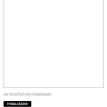
EN POSITIVO EN FEMENISMO
FINALIZADO