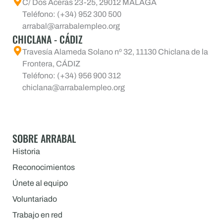
C/ Dos Aceras 23-25, 29012 MÁLAGA
Teléfono: (+34) 952 300 500
arrabal@arrabalempleo.org
CHICLANA - CÁDIZ
Travesía Alameda Solano nº 32, 11130 Chiclana de la
Frontera, CÁDIZ
Teléfono: (+34) 956 900 312
chiclana@arrabalempleo.org
SOBRE ARRABAL
Historia
Reconocimientos
Únete al equipo
Voluntariado
Trabajo en red