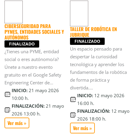
CIBERSEGURIDAD PARA
TALLER DE ROBÓTICA EN
PYMES, ENTIDADES SOCIALES Y
JUBRIQUE
AUTÓNOMOS
FINALIZADO
FINALIZADO
Un espacio pensado para
¿Tienes una PYME, entidad
despertar la curiosidad
social o eres autónomo/a?
tecnológica y aprender los
Únete a nuestro evento
fundamentos de la robótica
gratuito en el Google Safety
de forma práctica y
Engineering Center de...
divertida....
INICIO:
21 mayo 2026
INICIO:
12 mayo 2026
10:00 h.
16:00 h.
FINALIZACIÓN:
21 mayo
FINALIZACIÓN:
12 mayo
2026 13:00 h.
2026 18:00 h.
Ver más »
Ver más »