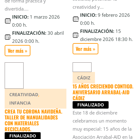
de forma práctica y
creatividad y...
divertida....
INICIO:
9 febrero 2026
INICIO:
1 marzo 2026
0:00 h.
0:00 h.
FINALIZACIÓN:
15
FINALIZACIÓN:
30 abril
diciembre 2026 18:30 h.
2026 0:00 h.
Ver más »
Ver más »
CÁDIZ
15 AÑOS CRECIENDO CONTIGO.
ANIVERSARIO ARRABAL-AID
,
CREATIVIDAD
CÁDIZ
INFANCIA
FINALIZADO
CREA TU CORONA NAVIDEÑA.
Este 18 de diciembre
TALLER DE MANUALIDADES
celebramos un momento
CON MATERIALES
RECICLADOS.
muy especial: 15 años de la
FINALIZADO
Asociación Arrabal-AID en la