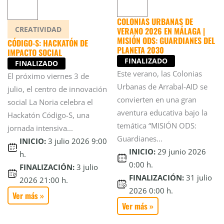
COLONIAS URBANAS DE
CREATIVIDAD
VERANO 2026 EN MÁLAGA |
MISIÓN ODS: GUARDIANES DEL
CÓDIGO-S: HACKATÓN DE
PLANETA 2030
IMPACTO SOCIAL
FINALIZADO
FINALIZADO
Este verano, las Colonias
El próximo viernes 3 de
Urbanas de Arrabal-AID se
julio, el centro de innovación
convierten en una gran
social La Noria celebra el
aventura educativa bajo la
Hackatón Código-S, una
temática “MISIÓN ODS:
jornada intensiva...
Guardianes...
INICIO:
3 julio 2026 9:00
INICIO:
29 junio 2026
h.
0:00 h.
FINALIZACIÓN:
3 julio
FINALIZACIÓN:
31 julio
2026 21:00 h.
2026 0:00 h.
Ver más »
Ver más »