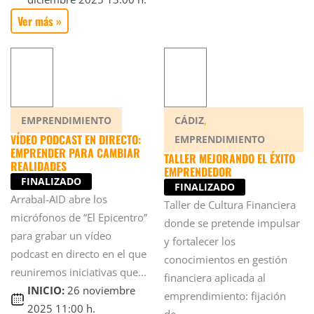
Ver más »
,
EMPRENDIMIENTO
CÁDIZ
VÍDEO PODCAST EN DIRECTO:
EMPRENDIMIENTO
EMPRENDER PARA CAMBIAR
TALLER MEJORANDO EL ÉXITO
REALIDADES
EMPRENDEDOR
FINALIZADO
FINALIZADO
Arrabal-AID abre los
Taller de Cultura Financiera
micrófonos de “El Epicentro”
donde se pretende impulsar
para grabar un vídeo
y fortalecer los
podcast en directo en el que
conocimientos en gestión
reuniremos iniciativas que...
financiera aplicada al
INICIO:
26 noviembre
emprendimiento: fijación
2025 11:00 h.
de...