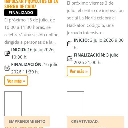
IMPULSAR PROYECTOS EN LA
El próximo viernes 3 de
SIERRA DE CÁDIZ
julio, el centro de innovación
FINALIZADO
social La Noria celebra el
El próximo 16 de julio, de
Hackatón Código-S, una
10:00 a 11:30 horas, se
jornada intensiva...
celebrará una sesión online
INICIO:
3 julio 2026 9:00
dirigida a personas de la...
h.
INICIO:
16 julio 2026
FINALIZACIÓN:
3 julio
10:00 h.
2026 21:00 h.
FINALIZACIÓN:
16 julio
Ver más »
2026 11:30 h.
Ver más »
,
EMPRENDIMIENTO
CREATIVIDAD