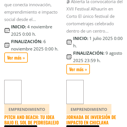
🎬 Abierta la convocatoria del
que conecta innovación,
XVII Festival Alhaurín en
emprendimiento e impacto
Corto El único festival de
social desde el...
cortometrajes celebrado
INICIO:
4 noviembre
dentro de un centro...
2025 0:00 h.
INICIO:
1 julio 2025 0:00
FINALIZACIÓN:
6
h.
noviembre 2025 0:00 h.
FINALIZACIÓN:
9 agosto
Ver más »
2025 23:59 h.
Ver más »
EMPRENDIMIENTO
EMPRENDIMIENTO
JORNADA DE INVERSIÓN DE
PITCH AND BEACH: TU IDEA
IMPACTO EN CHICLANA
BAJO EL SOL DE PEDREGALEJO