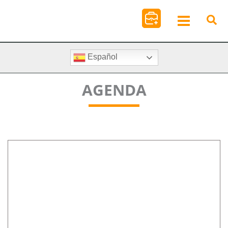
Ir
al
contenido
Español
AGENDA