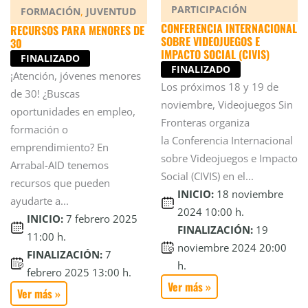
PARTICIPACIÓN
,
FORMACIÓN
JUVENTUD
CONFERENCIA INTERNACIONAL
RECURSOS PARA MENORES DE
SOBRE VIDEOJUEGOS E
30
IMPACTO SOCIAL (CIVIS)
FINALIZADO
FINALIZADO
¡Atención, jóvenes menores
Los próximos 18 y 19 de
de 30! ¿Buscas
noviembre, Videojuegos Sin
oportunidades en empleo,
Fronteras organiza
formación o
la Conferencia Internacional
emprendimiento? En
sobre Videojuegos e Impacto
Arrabal-AID tenemos
Social (CIVIS) en el...
recursos que pueden
INICIO:
18 noviembre
ayudarte a...
2024 10:00 h.
INICIO:
7 febrero 2025
FINALIZACIÓN:
19
11:00 h.
noviembre 2024 20:00
FINALIZACIÓN:
7
h.
febrero 2025 13:00 h.
Ver más »
Ver más »