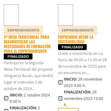
EMPRENDIMIENTO
EMPRENDIMIENTO
2ª MESA TERRITORIAL PARA
EMPRENDER DESDE LA
DIAGNOSTICAR LAS
SOSTENIBILIDAD
NECESIDADES DE FORMACIÓN
FINALIZADO
PARA EL EMPRENDIMIENTO
Únete a nosotros/as en La
FINALIZADO
Noria de 09.00 a 15.00 el 28
Participa en la Segunda
de noviembre de 2023 para
Mesa Territorial del proyecto
un encuentro en...
«Virguería Rural», que tendrá
INICIO:
28 noviembre
lugar el miércoles 2 de
2023 9:00 h.
octubre de 2024...
FINALIZACIÓN:
28
INICIO:
2 octubre 2024
noviembre 2023 15:00
9:30 h.
h.
FINALIZACIÓN:
2