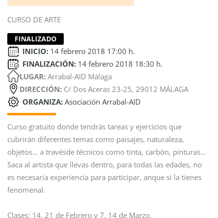
CURSO DE ARTE
FINALIZADO
INICIO:
14 febrero 2018 17:00 h.
FINALIZACIÓN:
14 febrero 2018 18:30 h.
LUGAR:
Arrabal-AID Málaga
DIRECCIÓN:
C/ Dos Aceras 23-25, 29012 MÁLAGA
ORGANIZA:
Asociación Arrabal-AID
Curso gratuito donde tendrás tareas y ejercicios que
cubrirán diferentes temas como paisajes, naturaleza,
objetos… a travésde técnicos como tinta, carbón, pinturas…
Saca al artista que llevas dentro, para todas las edades, no
es necesaria experiencia para participar, anque si la tienes
fenomenal.
Clases: 14, 21 de Febrero y 7, 14 de Marzo.