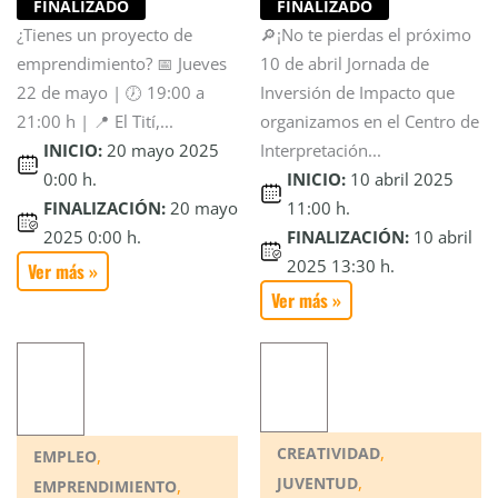
FINALIZADO
FINALIZADO
🔎¡No te pierdas el próximo
¿Tienes un proyecto de
10 de abril Jornada de
emprendimiento? 📅 Jueves
Inversión de Impacto que
22 de mayo | 🕖 19:00 a
organizamos en el Centro de
21:00 h | 📍 El Tití,...
Interpretación...
INICIO:
20 mayo 2025
INICIO:
10 abril 2025
0:00 h.
11:00 h.
FINALIZACIÓN:
20 mayo
FINALIZACIÓN:
10 abril
2025 0:00 h.
2025 13:30 h.
Ver más »
Ver más »
,
CREATIVIDAD
,
EMPLEO
,
JUVENTUD
,
EMPRENDIMIENTO