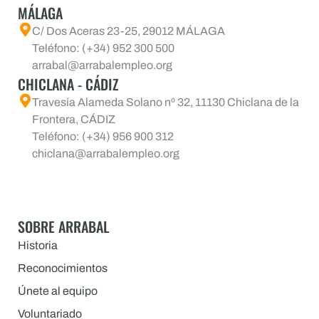
MÁLAGA
C/ Dos Aceras 23-25, 29012 MÁLAGA
Teléfono: (+34) 952 300 500
arrabal@arrabalempleo.org
CHICLANA - CÁDIZ
Travesía Alameda Solano nº 32, 11130 Chiclana de la
Frontera, CÁDIZ
Teléfono: (+34) 956 900 312
chiclana@arrabalempleo.org
SOBRE ARRABAL
Historia
Reconocimientos
Únete al equipo
Voluntariado