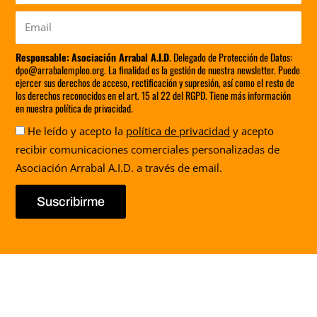
Email
Responsable:
Asociación Arrabal A.I.D
. Delegado de Protección de Datos:
dpo@arrabalempleo.org. La finalidad es la gestión de nuestra newsletter. Puede
ejercer sus derechos de acceso, rectificación y supresión, así como el resto de
los derechos reconocidos en el art. 15 al 22 del RGPD. Tiene más información
en nuestra política de privacidad.
Aceptación
He leído y acepto la
política de privacidad
y acepto
recibir comunicaciones comerciales personalizadas de
Asociación Arrabal A.I.D. a través de email.
Suscribirme