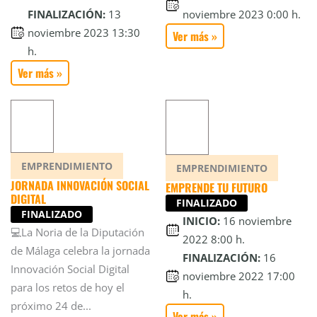
FINALIZACIÓN:
13
noviembre 2023 0:00 h.
noviembre 2023 13:30
Ver más »
h.
Ver más »
EMPRENDIMIENTO
EMPRENDIMIENTO
JORNADA INNOVACIÓN SOCIAL
EMPRENDE TU FUTURO
DIGITAL
FINALIZADO
FINALIZADO
INICIO:
16 noviembre
💻La Noria de la Diputación
2022 8:00 h.
de Málaga celebra la jornada
FINALIZACIÓN:
16
Innovación Social Digital
noviembre 2022 17:00
para los retos de hoy el
h.
próximo 24 de...
Ver más »