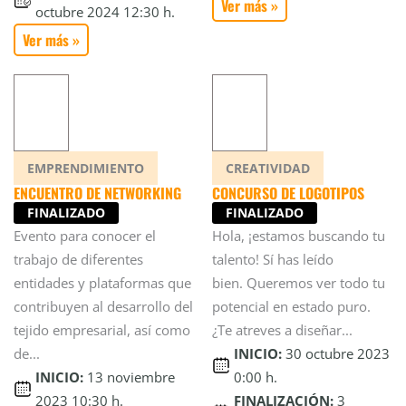
Ver más »
octubre 2024 12:30 h.
Ver más »
EMPRENDIMIENTO
CREATIVIDAD
ENCUENTRO DE NETWORKING
CONCURSO DE LOGOTIPOS
FINALIZADO
FINALIZADO
Evento para conocer el
Hola, ¡estamos buscando tu
trabajo de diferentes
talento! Sí has leído
entidades y plataformas que
bien. Queremos ver todo tu
contribuyen al desarrollo del
potencial en estado puro.
tejido empresarial, así como
¿Te atreves a diseñar...
de...
INICIO:
30 octubre 2023
INICIO:
13 noviembre
0:00 h.
2023 10:30 h.
FINALIZACIÓN:
3