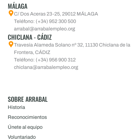
MÁLAGA
C/ Dos Aceras 23-25, 29012 MÁLAGA
Teléfono: (+34) 952 300 500
arrabal@arrabalempleo.org
CHICLANA - CÁDIZ
Travesía Alameda Solano nº 32, 11130 Chiclana de la
Frontera, CÁDIZ
Teléfono: (+34) 956 900 312
chiclana@arrabalempleo.org
SOBRE ARRABAL
Historia
Reconocimientos
Únete al equipo
Voluntariado