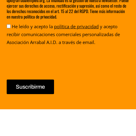
dpo@arrabalempleo.org. La finalidad es la gestión de nuestra newsletter. Puede
ejercer sus derechos de acceso, rectificación y supresión, así como el resto de
los derechos reconocidos en el art. 15 al 22 del RGPD. Tiene más información
en nuestra política de privacidad.
Aceptación
He leído y acepto la
política de privacidad
y acepto
recibir comunicaciones comerciales personalizadas de
Asociación Arrabal A.I.D. a través de email.
Suscribirme