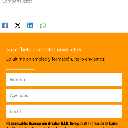
Comparte esto:
Suscríbete a nuestra newsletter
Lo último en empleo y formación, ¡te lo enviamos!
Nombre
Apellidos
Email
Responsable:
Asociación Arrabal A.I.D
. Delegado de Protección de Datos: