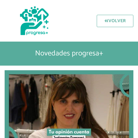
VOLVER
Novedades progresa+