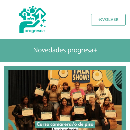
VOLVER
Novedades progresa+